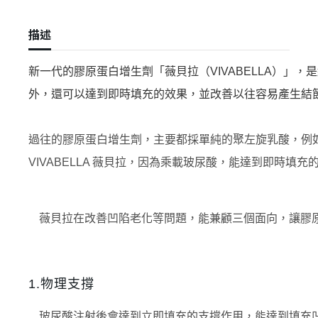
描述
新一代的膠原蛋白增生劑「薇貝拉（VIVABELLA）」
外，還可以達到即時填充的效果，並改善以往容易產生結
過往的膠原蛋白增生劑，主要都採單純的聚左旋乳酸，例如 4D
VIVABELLA 薇貝拉，因為乘載玻尿酸，能達到即時填
薇貝拉在改善凹陷老化等問題，能兼顧三個面向，讓膠
1.物理支撐
玻尿酸注射後會達到立即填充的支撐作用，能達到填充