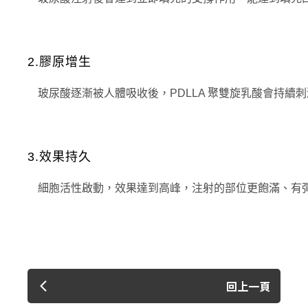
2.膠原增生
玻尿酸逐漸被人體吸收後，PDLLA 聚雙旋乳酸會持
3.效果持久
細胞活性啟動，效果達到高峰，注射的部位更飽滿、有
回上一頁