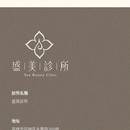
診所名稱
盛美診所
地址
高雄市前鎮區永豐路260號